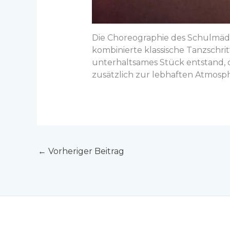
Die Choreographie des Schulmädc
kombinierte klassische Tanzschri
unterhaltsames Stück entstand, 
zusätzlich zur lebhaften Atmosp
←
Vorheriger Beitrag