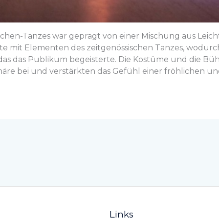
hen-Tanzes war geprägt von einer Mischung aus Leichti
tte mit Elementen des zeitgenössischen Tanzes, wodurc
das das Publikum begeisterte. Die Kostüme und die B
häre bei und verstärkten das Gefühl einer fröhlichen u
Links