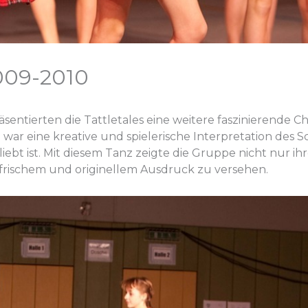
009-2010
sentierten die Tattletales eine weitere faszinierende C
war eine kreative und spielerische Interpretation des 
t ist. Mit diesem Tanz zeigte die Gruppe nicht nur ihre
frischem und originellem Ausdruck zu versehen.