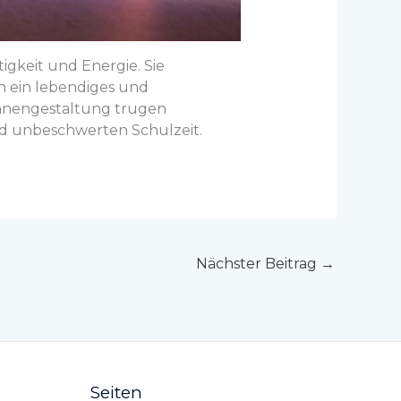
gkeit und Energie. Sie
h ein lebendiges und
ühnengestaltung trugen
nd unbeschwerten Schulzeit.
Nächster Beitrag
→
Seiten