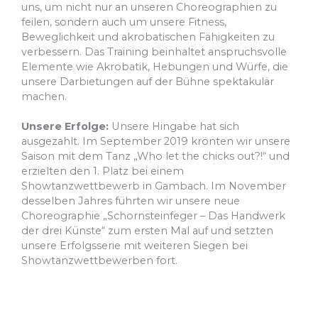
uns, um nicht nur an unseren Choreographien zu
feilen, sondern auch um unsere Fitness,
Beweglichkeit und akrobatischen Fähigkeiten zu
verbessern. Das Training beinhaltet anspruchsvolle
Elemente wie Akrobatik, Hebungen und Würfe, die
unsere Darbietungen auf der Bühne spektakulär
machen.
Unsere Erfolge:
Unsere Hingabe hat sich
ausgezahlt. Im September 2019 krönten wir unsere
Saison mit dem Tanz „Who let the chicks out?!“ und
erzielten den 1. Platz bei einem
Showtanzwettbewerb in Gambach. Im November
desselben Jahres führten wir unsere neue
Choreographie „Schornsteinfeger – Das Handwerk
der drei Künste“ zum ersten Mal auf und setzten
unsere Erfolgsserie mit weiteren Siegen bei
Showtanzwettbewerben fort.