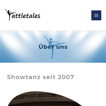
Zum
Inhalt
springen
Showtanz seit 2007